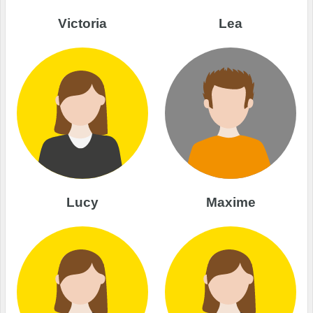
Victoria
Lea
Lucy
Maxime