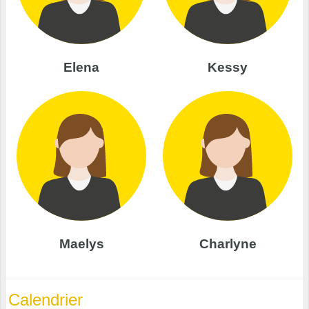
Elena
Kessy
Maelys
Charlyne
Calendrier