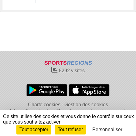
SPORTS
REGIONS
8292
visites
Charte cookies
Gestion des cookies
Informations légales
Signaler un contenu inapproprié
Ce site utilise des cookies et vous donne le contrôle sur ceux
que vous souhaitez activer
Tout accepter
Tout refuser
Personnaliser
Envie de participer ?
Connexion