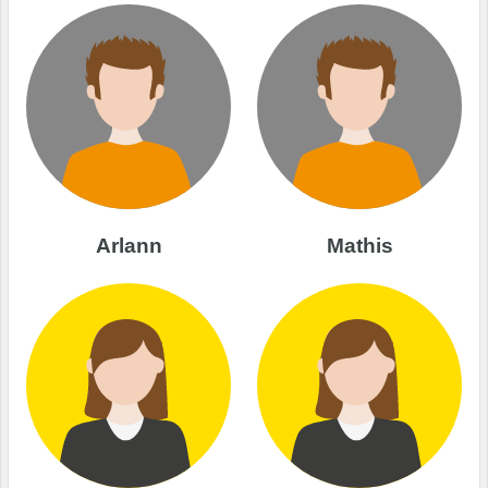
Arlann
Mathis