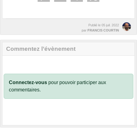
Publié le
05 juil. 2022
par
FRANCIS COURTIN
Commentez l’évènement
Connectez-vous
pour pouvoir participer aux
commentaires.