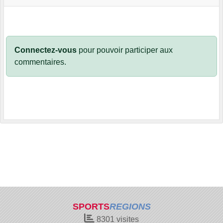
Connectez-vous
pour pouvoir participer aux
commentaires.
SPORTS
REGIONS
8301
visites