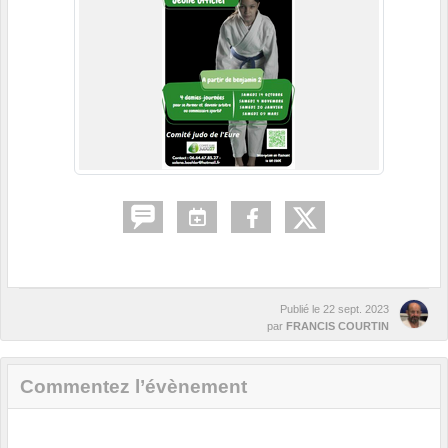
Publié le
22 sept. 2023
par
FRANCIS COURTIN
Commentez l’évènement