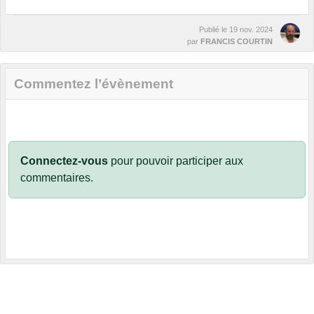
Publié le
19 nov. 2024
par
FRANCIS COURTIN
Commentez l’évènement
Connectez-vous
pour pouvoir participer aux
commentaires.