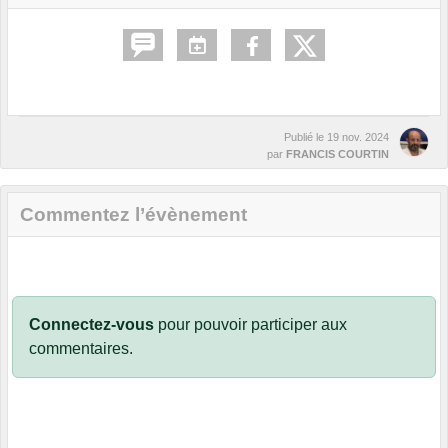
Publié le
19 nov. 2024
par
FRANCIS COURTIN
Commentez l’évènement
Connectez-vous
pour pouvoir participer aux
commentaires.