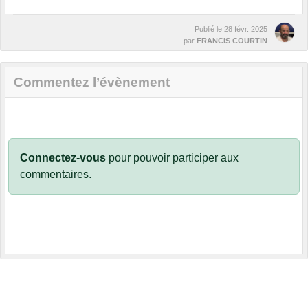
Publié le
28 févr. 2025
par
FRANCIS COURTIN
Commentez l’évènement
Connectez-vous
pour pouvoir participer aux
commentaires.