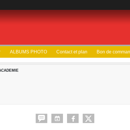
ALBUMS PHOTO
Contact et plan
Bon de comma
ACADEMIE