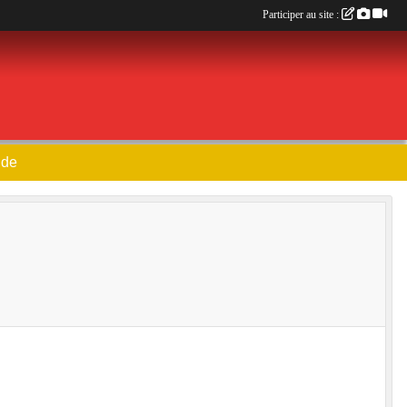
Participer au site :
nde